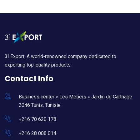
3I Export: A world-renowned company dedicated to
exporting top-quality products.
Contact Info
Business center « Les Métiers » Jardin de Carthage
2046 Tunis, Tunisie
+216 70 620 178
+216 28 008 014