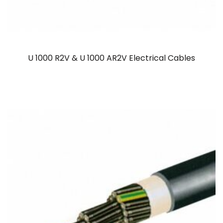
U 1000 R2V & U 1000 AR2V Electrical Cables