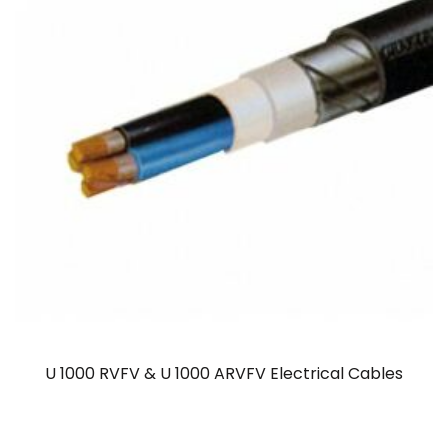
U 1000 RVFV & U 1000 ARVFV Electrical Cables