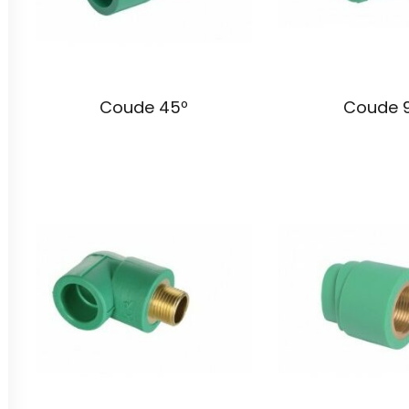
Coude 45º
Coude 