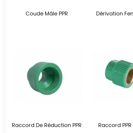
Coude Mâle PPR
Dérivation Fe
Raccord De Réduction PPR
Raccord PPR 