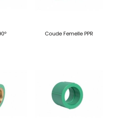
90º
Coude Femelle PPR