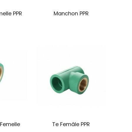
melle PPR
Manchon PPR
Femelle
Te Femâle PPR