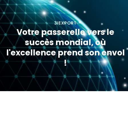
3IEXPORT
Votre passerelle vers le
succès mondial, où
l'excellence prend son envol
!