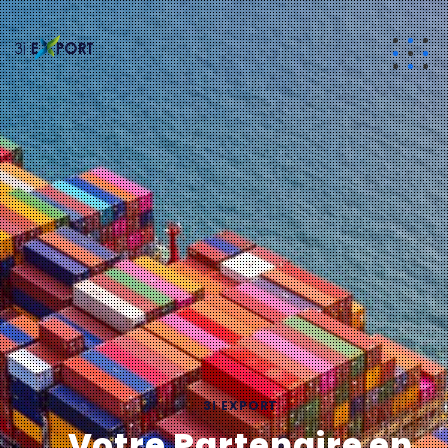
3I EXPORT
Votre Partenaire en