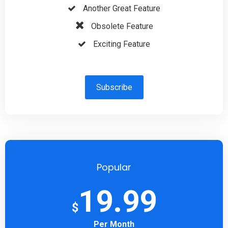
Another Great Feature
Obsolete Feature
Exciting Feature
Subscribe
Popular
19.99
$
Per Month