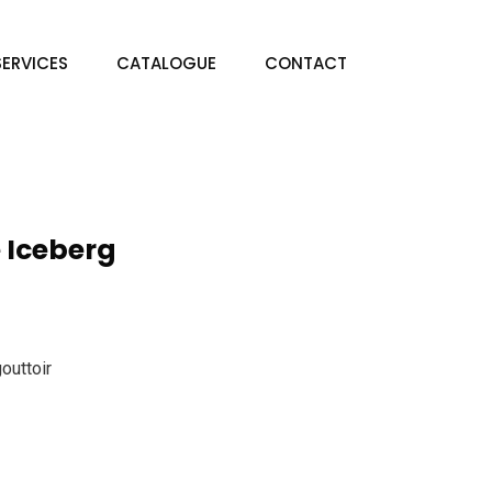
SERVICES
CATALOGUE
CONTACT
e Iceberg
gouttoir