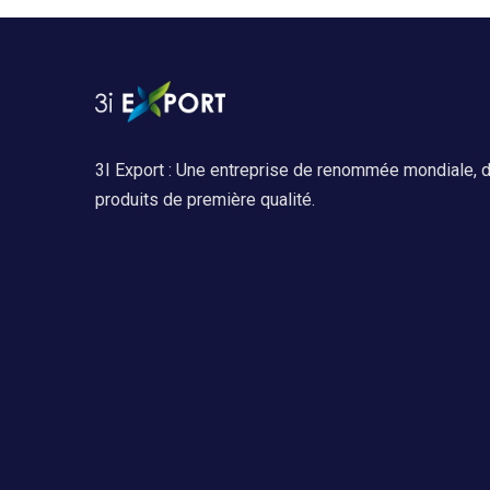
3I Export : Une entreprise de renommée mondiale, d
produits de première qualité.