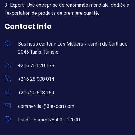
3I Export : Une entreprise de renommée mondiale, dédiée à
l'exportation de produits de première qualité.
Contact Info
Business center « Les Métiers » Jardin de Carthage
2046 Tunis, Tunisie
+216 70 620 178
+216 28 008 014
+216 20 518 159
commercial@3iexport.com
Lundi - Samedi/8h00 - 17h00