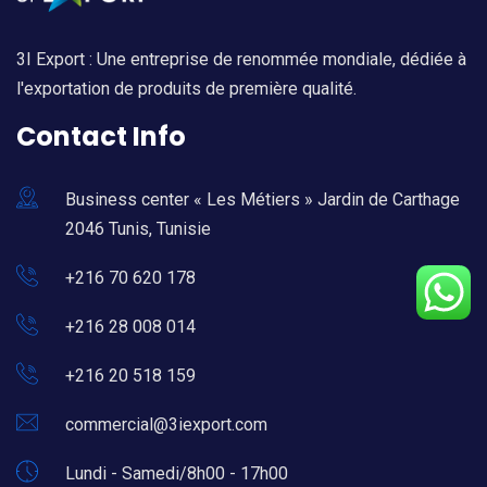
3I Export : Une entreprise de renommée mondiale, dédiée à
l'exportation de produits de première qualité.
Contact Info
Business center « Les Métiers » Jardin de Carthage
2046 Tunis, Tunisie
+216 70 620 178
+216 28 008 014
+216 20 518 159
commercial@3iexport.com
Lundi - Samedi/8h00 - 17h00