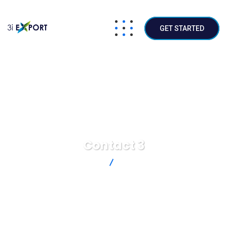
GET STARTED
Contact 3
3iexport
Contact 3