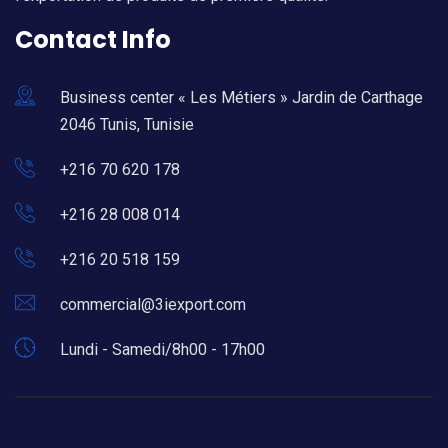
Contact Info
Business center « Les Métiers » Jardin de Carthage
2046 Tunis, Tunisie
+216 70 620 178
+216 28 008 014
+216 20 518 159
commercial@3iexport.com
Lundi - Samedi/8h00 - 17h00