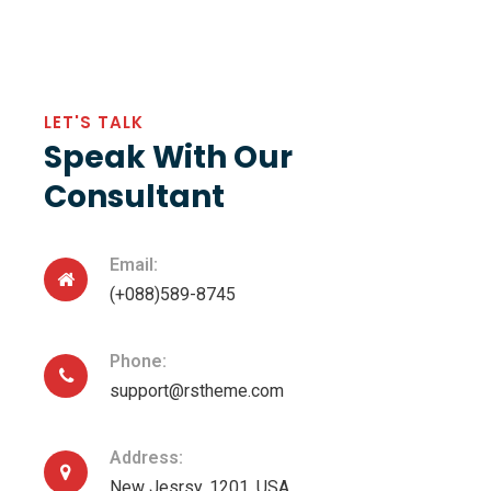
LET'S TALK
Speak With Our
Consultant
Email:
(+088)589-8745
Phone:
support@rstheme.com
Address:
New Jesrsy, 1201, USA